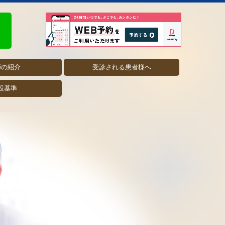
師の紹介
受診される患者様へ
設基準