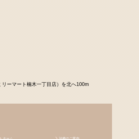
ミリーマート楠木一丁目店）を北へ100m
ホーム
診療のご案内