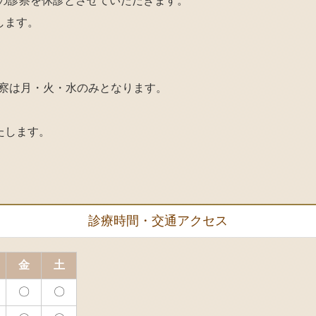
の診察
を休診とさせていただきます。
します。
の診察は月・火・水のみとなります。
たします。
診療時間・交通アクセス
金
土
〇
〇