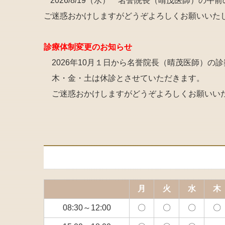
2026/8/19（水）
名誉院長（晴茂医師）の午前
ご迷惑おかけしますがどうぞよろしくお願いいた
診療体制変更のお知らせ
2026年10月１日から名誉院長（晴茂医師）
木・金・土は
休診
とさせていただきます。
ご迷惑おかけしますがどうぞよろしくお願いい
月
火
水
木
08:30～12:00
〇
〇
〇
〇